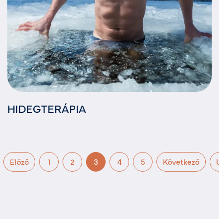
HIDEGTERÁPIA
Előző
1
2
3
4
5
Következő