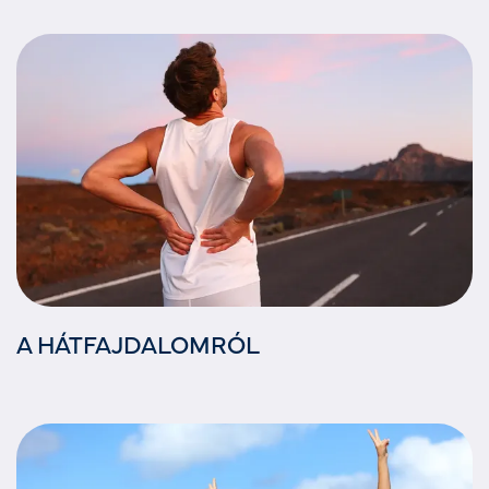
A HÁTFAJDALOMRÓL