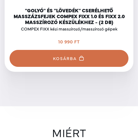
"GOLYÓ" ÉS "LÖVEDÉK" CSERÉLHETŐ
MASSZÁZSFEJEK COMPEX FIXX 1.0 ÉS FIXX 2.0
MASSZÍROZÓ KÉSZÜLÉKHEZ - (2 DB)
COMPEX FIXX kézi masszírozó/masszírozó gépek
10 990 FT
KOSÁRBA
MIÉRT