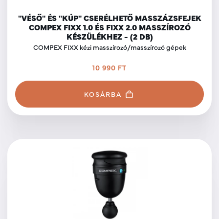
"VÉSŐ" ÉS "KÚP" CSERÉLHETŐ MASSZÁZSFEJEK
COMPEX FIXX 1.0 ÉS FIXX 2.0 MASSZÍROZÓ
KÉSZÜLÉKHEZ - (2 DB)
COMPEX FIXX kézi masszírozó/masszírozó gépek
10 990 FT
KOSÁRBA