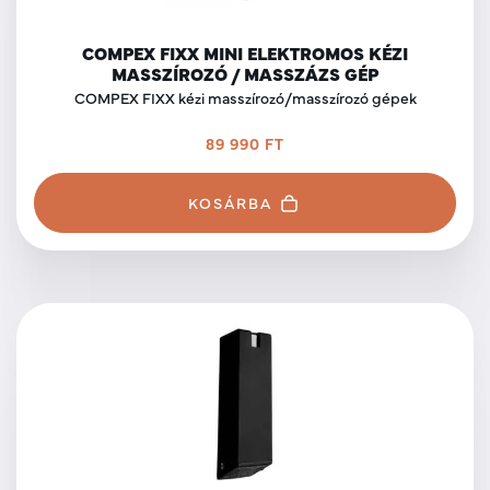
COMPEX FIXX MINI ELEKTROMOS KÉZI
MASSZÍROZÓ / MASSZÁZS GÉP
COMPEX FIXX kézi masszírozó/masszírozó gépek
89 990 FT
KOSÁRBA