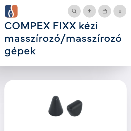
COMPEX FIXX kézi
masszírozó/masszírozó
gépek