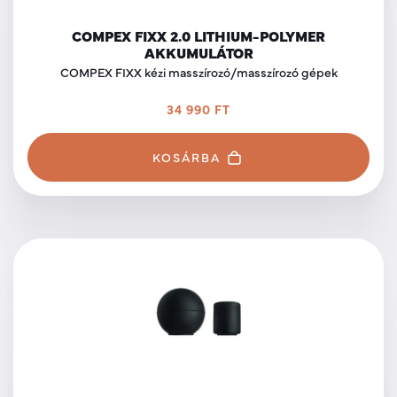
COMPEX FIXX 2.0 LITHIUM-POLYMER
AKKUMULÁTOR
COMPEX FIXX kézi masszírozó/masszírozó gépek
34 990 FT
KOSÁRBA