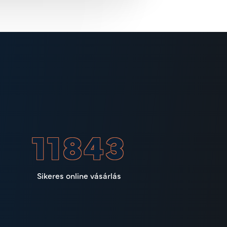
15005
Sikeres online vásárlás