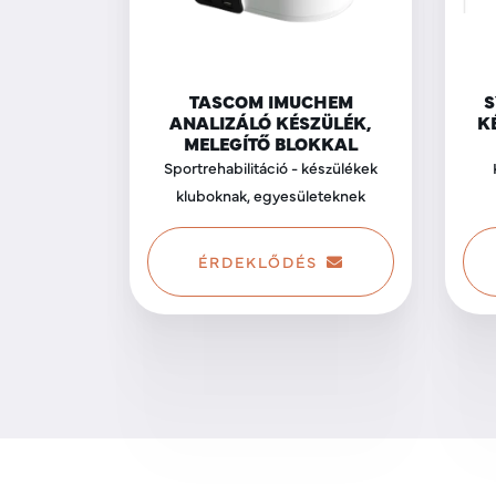
TASCOM IMUCHEM
S
ANALIZÁLÓ KÉSZÜLÉK,
K
MELEGÍTŐ BLOKKAL
Sportrehabilitáció - készülékek
kluboknak, egyesületeknek
ÉRDEKLŐDÉS