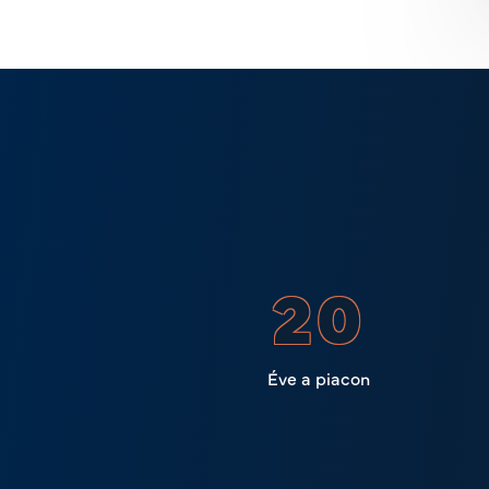
23
Éve a piacon