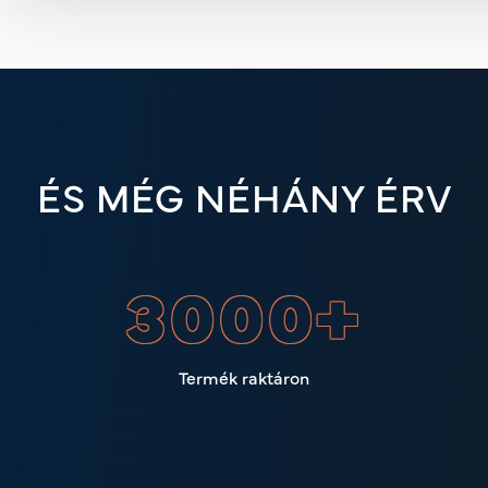
ÉS MÉG NÉHÁNY ÉRV
3000
+
Termék raktáron