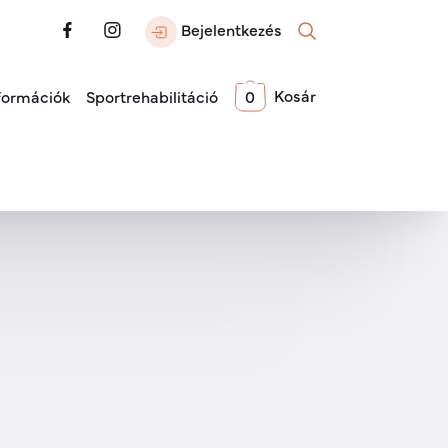
Bejelentkezés
Kosár
formációk
Sportrehabilitáció
0