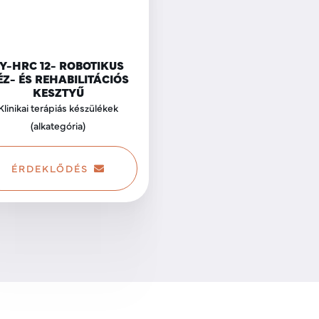
Y-HRC 12- ROBOTIKUS
ÉZ- ÉS REHABILITÁCIÓS
KESZTYŰ
Klinikai terápiás készülékek
(alkategória)
ÉRDEKLŐDÉS