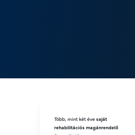
Több, mint két éve
saját
rehabilitációs magánrendelő