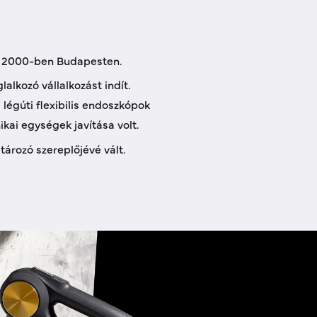
lt 2000-ben Budapesten.
alkozó vállalkozást indít.
légúti flexibilis endoszkópok
ikai egységek javítása volt.
ározó szereplőjévé vált.