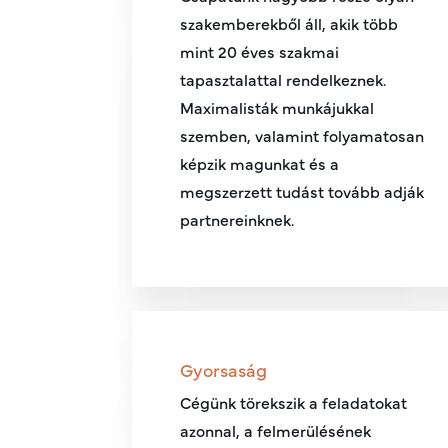
szakemberekből áll, akik több
mint 20 éves szakmai
tapasztalattal rendelkeznek.
Maximalisták munkájukkal
szemben, valamint folyamatosan
képzik magunkat és a
megszerzett tudást tovább adják
partnereinknek.
Gyorsaság
Cégünk törekszik a feladatokat
azonnal, a felmerülésének