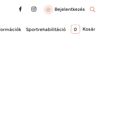
Bejelentkezés
Kosár
formációk
Sportrehabilitáció
0