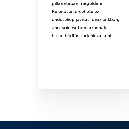
pillanatában megoldani!
Különösen érezhető ez
endoszkóp javítási divíziónkban,
ahol sok esetben azonnali
hibaelhárítás tudunk vállalni.