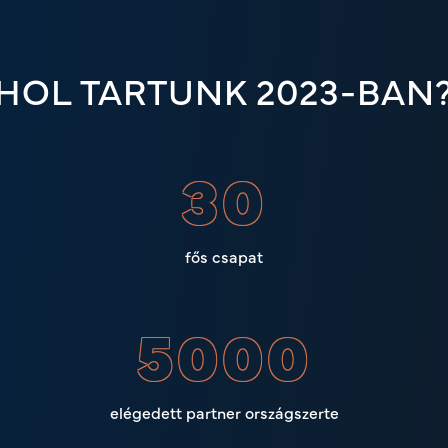
HOL TARTUNK 2023-BAN
30
fős csapat
5000
elégedett partner országszerte