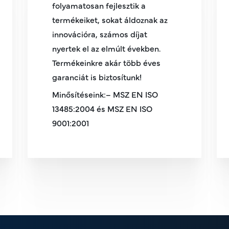
folyamatosan fejlesztik a
termékeiket, sokat áldoznak az
innovációra, számos díjat
nyertek el az elmúlt években.
Termékeinkre akár több éves
garanciát is biztosítunk!
Minősítéseink:– MSZ EN ISO
13485:2004 és MSZ EN ISO
9001:2001