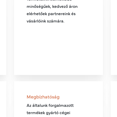
minőségűek, kedvező áron
elérhetőek partnereink és
vásárlóink számára.
Megbízhatóság
Az általunk forgalmazott
termékek gyártó cégei