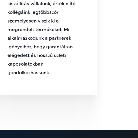
kiszállítás vállalunk, értékesítő
kollégáink legtöbbször
személyesen viszik ki a
megrendelt termékeket. Mi
alkalmazkodunk a partnerek
igényeihez, hogy garantáltan
elégedett és hosszú üzleti
kapcsolatokban
gondolkozhassunk.