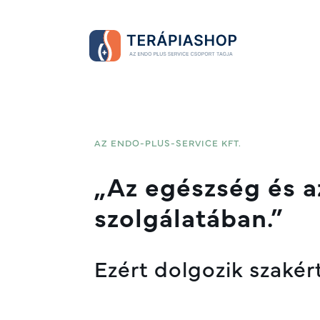
AZ ENDO-PLUS-SERVICE KFT.
„Az egészség és a
szolgálatában.”
Ezért dolgozik szakér