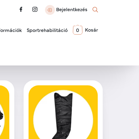
Bejelentkezés
Kosár
formációk
Sportrehabilitáció
0