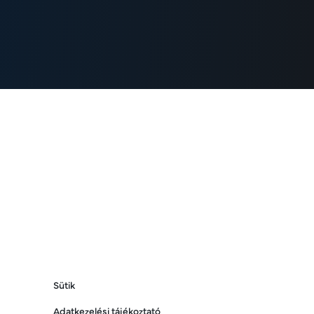
Sütik
Adatkezelési tájékoztató