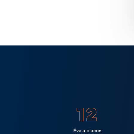
14
Éve a piacon