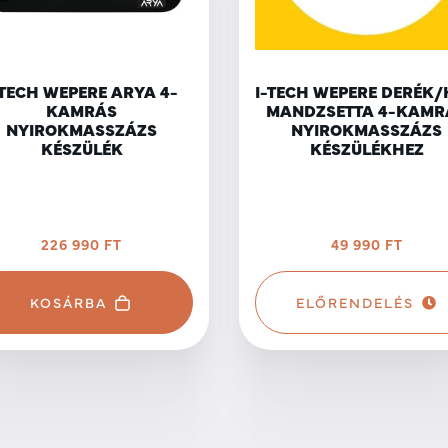
-TECH WEPERE ARYA 4-
I-TECH WEPERE DERÉK
KAMRÁS
MANDZSETTA 4-KAMR
NYIROKMASSZÁZS
NYIROKMASSZÁZS
KÉSZÜLÉK
KÉSZÜLÉKHEZ
226 990 FT
49 990 FT
KOSÁRBA
ELŐRENDELÉS