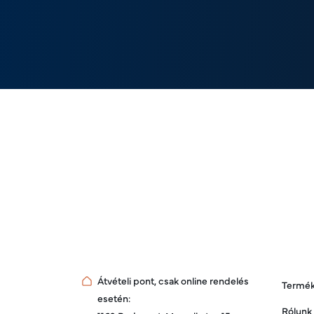
Átvételi pont, csak online rendelés
Termé
esetén:
Rólunk