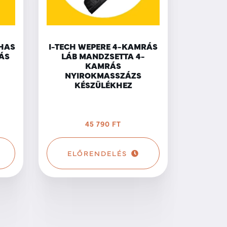
/HAS
I-TECH WEPERE 4-KAMRÁS
ÁS
LÁB MANDZSETTA 4-
KAMRÁS
NYIROKMASSZÁZS
KÉSZÜLÉKHEZ
45 790 FT
ELŐRENDELÉS