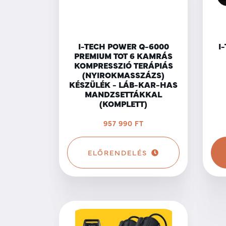
I-TECH POWER Q-6000
I
PREMIUM TOT 6 KAMRÁS
KOMPRESSZIÓ TERÁPIÁS
(NYIROKMASSZÁZS)
KÉSZÜLÉK - LÁB-KAR-HAS
MANDZSETTÁKKAL
(KOMPLETT)
957 990 FT
ELŐRENDELÉS