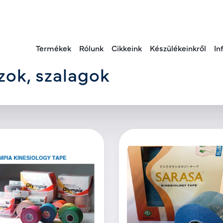
Termékek
Rólunk
Cikkeink
Készülékeinkről
In
zok, szalagok