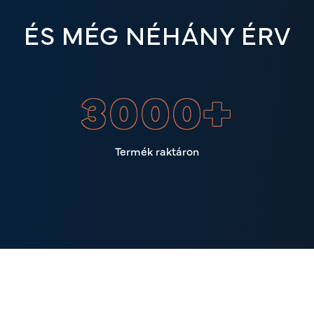
ÉS MÉG NÉHÁNY ÉRV
3000
+
Termék raktáron