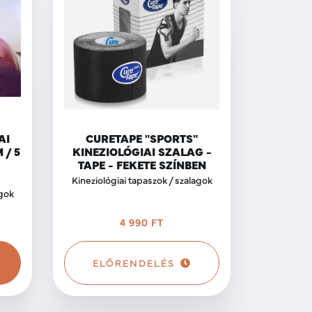
AI
CURETAPE "SPORTS"
 / 5
KINEZIOLÓGIAI SZALAG -
TAPE - FEKETE SZÍNBEN
Kineziológiai tapaszok / szalagok
agok
4 990 FT
ELŐRENDELÉS