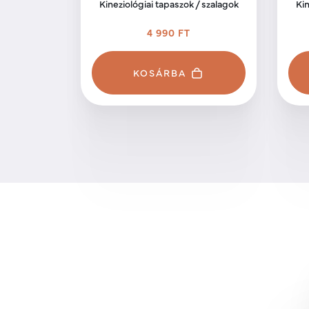
Kineziológiai tapaszok / szalagok
Kin
4 990 FT
KOSÁRBA