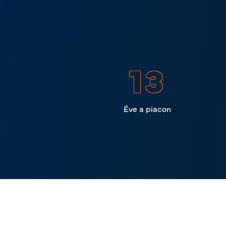
16
Éve a piacon