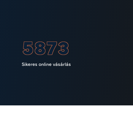
8656
Sikeres online vásárlás