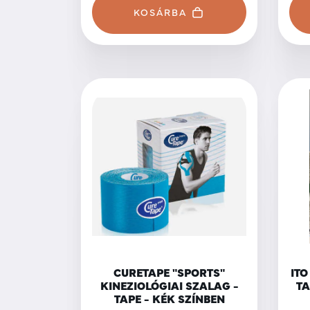
KOSÁRBA
CURETAPE "SPORTS"
IT
KINEZIOLÓGIAI SZALAG -
TA
TAPE - KÉK SZÍNBEN