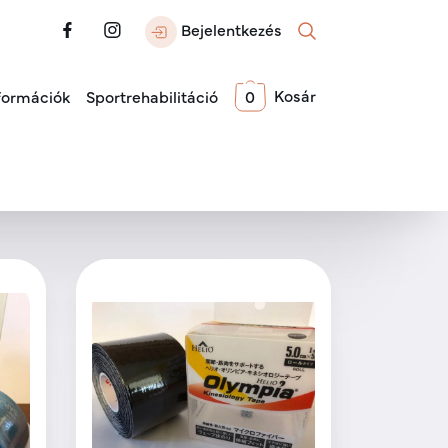
Bejelentkezés
Kosár
formációk
Sportrehabilitáció
0