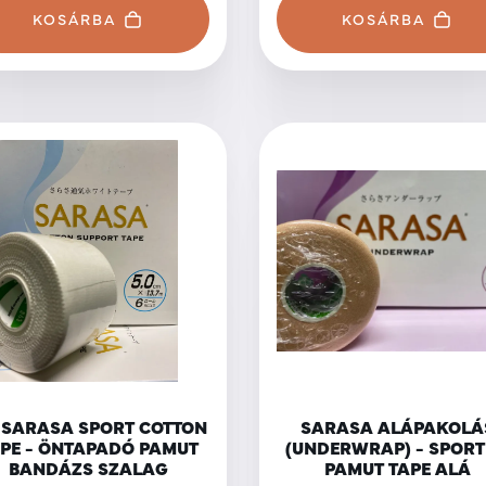
KOSÁRBA
KOSÁRBA
O SARASA SPORT COTTON
SARASA ALÁPAKOLÁ
PE - ÖNTAPADÓ PAMUT
(UNDERWRAP) - SPORT
BANDÁZS SZALAG
PAMUT TAPE ALÁ