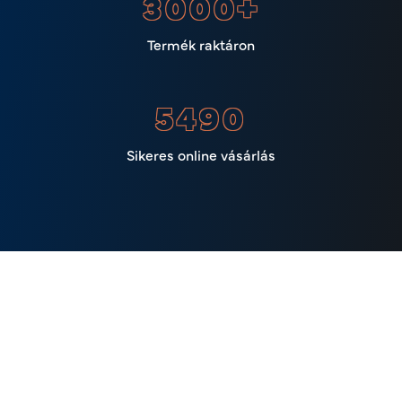
3000
+
Termék raktáron
6732
Sikeres online vásárlás