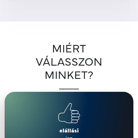
MIÉRT
VÁLASSZON
MINKET?
elállási
jog