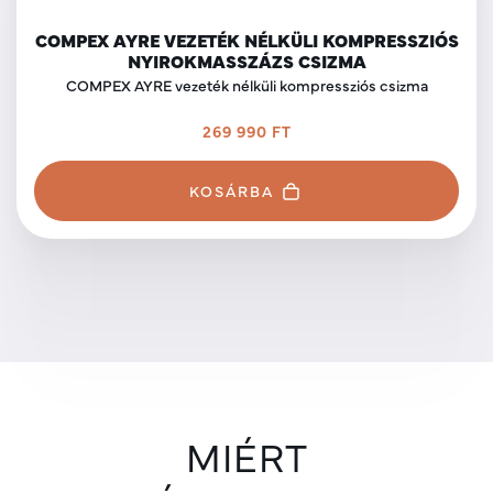
COMPEX AYRE VEZETÉK NÉLKÜLI KOMPRESSZIÓS
NYIROKMASSZÁZS CSIZMA
COMPEX AYRE vezeték nélküli kompressziós csizma
269 990 FT
KOSÁRBA
MIÉRT