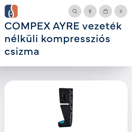
COMPEX AYRE vezeték
nélküli kompressziós
csizma