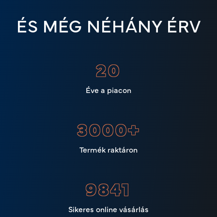
ÉS MÉG NÉHÁNY ÉRV
22
Éve a piacon
3000
+
Termék raktáron
11459
Sikeres online vásárlás