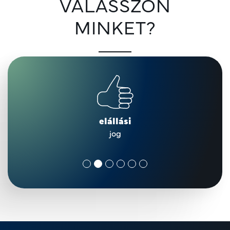
VÁLASSZON
MINKET?
elállási
jog