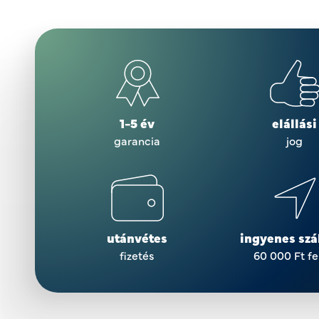
1-5 év
elállási
garancia
jog
utánvétes
ingyenes szál
fizetés
60 000 Ft fe