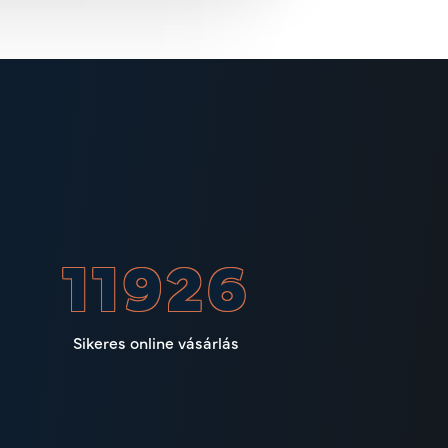
14933
Sikeres online vásárlás