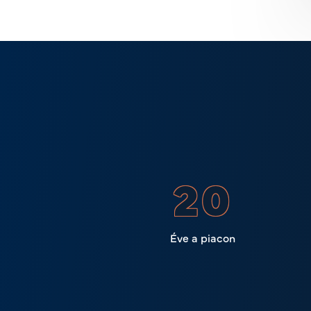
23
Éve a piacon