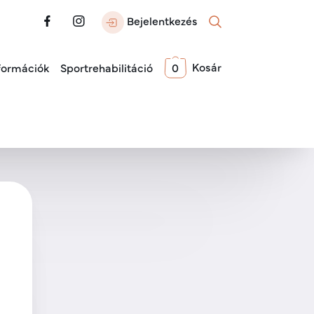
Bejelentkezés
Kosár
formációk
Sportrehabilitáció
0