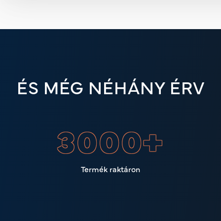
ÉS MÉG NÉHÁNY ÉRV
3000
+
Termék raktáron