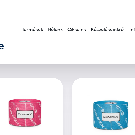
Termékek
Rólunk
Cikkeink
Készülékeinkről
In
e