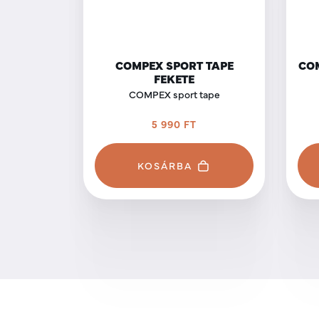
COMPEX SPORT TAPE
COM
FEKETE
COMPEX sport tape
5 990 FT
KOSÁRBA