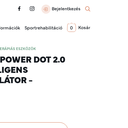
Bejelentkezés
Kosár
formációk
Sportrehabilitáció
0
TERÁPIÁS ESZKÖZÖK
POWER DOT 2.0
LIGENS
LÁTOR -