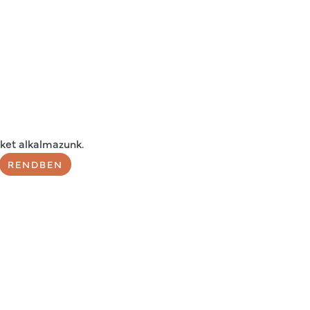
ket alkalmazunk.
RENDBEN
) készülék