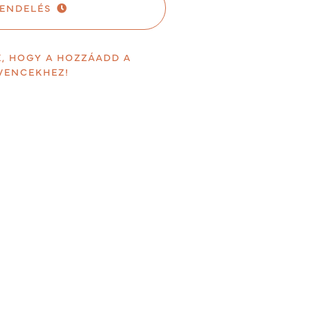
ENDELÉS
E, HOGY A HOZZÁADD A
VENCEKHEZ!