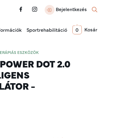
Bejelentkezés
Kosár
formációk
Sportrehabilitáció
0
TERÁPIÁS ESZKÖZÖK
POWER DOT 2.0
LIGENS
LÁTOR -