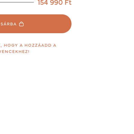
154 990
Ft
OSÁRBA
E, HOGY A HOZZÁADD A
VENCEKHEZ!