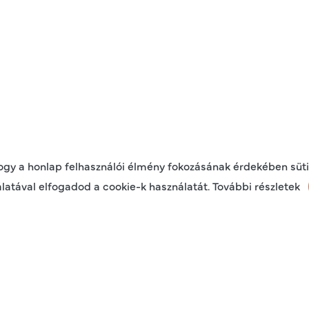
hogy a honlap felhasználói élmény fokozásának érdekében süti
latával elfogadod a cookie-k használatát. További részletek
RÉSZLETEK
ADATOK