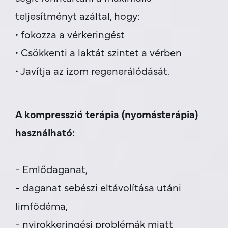
teljesítményt azáltal, hogy:
• fokozza a vérkeringést
• Csökkenti a laktát szintet a vérben
• Javítja az izom regenerálódását.
A kompresszió terápia (nyomásterápia)
használható:
- Emlődaganat,
- daganat sebészi eltávolítása utáni
limfödéma,
- nyirokkeringési problémák miatt