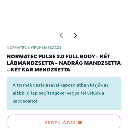
NORMATEC NYIROKMASSZÁZS
NORMATEC PULSE 3.0 FULL BODY - KÉT
LÁBMANDZSETTA - NADRÁG MANDZSETTA
- KÉT KAR MENDZSETTA
A termék vásárlásával kapcsolatban kérjük az
alábbi űrlap segítségével vegye fel velünk a
kapcsolatot.
ÉRDEKLŐDÉS