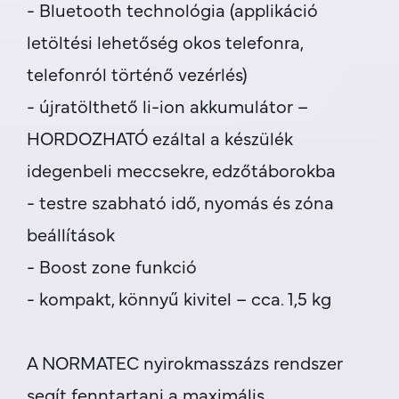
- Bluetooth technológia (applikáció
letöltési lehetőség okos telefonra,
telefonról történő vezérlés)
- újratölthető li-ion akkumulátor –
HORDOZHATÓ ezáltal a készülék
idegenbeli meccsekre, edzőtáborokba
- testre szabható idő, nyomás és zóna
beállítások
- Boost zone funkció
- kompakt, könnyű kivitel – cca. 1,5 kg
A NORMATEC nyirokmasszázs rendszer
segít fenntartani a maximális