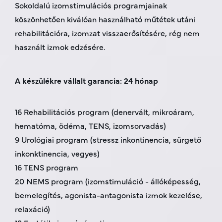
Sokoldalú izomstimulációs programjainak
köszönhetően kiválóan használható műtétek utáni
rehabilitációra, izomzat visszaerősítésére, rég nem
használt izmok edzésére.
A készülékre vállalt garancia: 24 hónap
16 Rehabilitációs program (denervált, mikroáram,
hematóma, ödéma, TENS, izomsorvadás)
9 Urológiai program (stressz inkontinencia, sürgető
inkonktinencia, vegyes)
16 TENS program
20 NEMS program (izomstimuláció - állóképesség,
bemelegítés, agonista-antagonista izmok kezelése,
relaxáció)