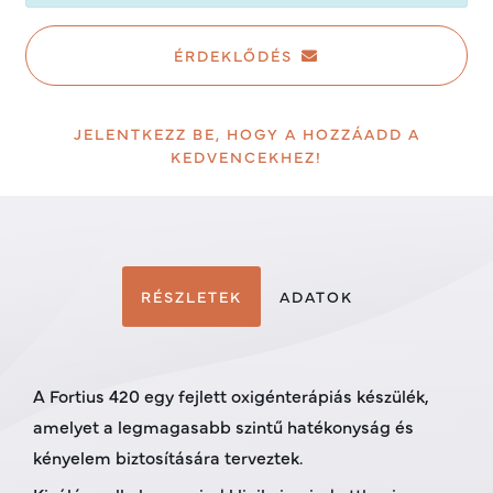
ÉRDEKLŐDÉS
JELENTKEZZ BE, HOGY A HOZZÁADD A
KEDVENCEKHEZ!
RÉSZLETEK
ADATOK
A Fortius 420 egy fejlett oxigénterápiás készülék,
amelyet a legmagasabb szintű hatékonyság és
kényelem biztosítására terveztek.