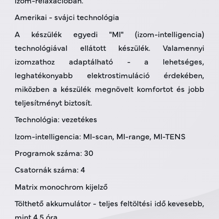
Amerikai - svájci technológia
A készülék egyedi "MI" (izom-intelligencia)
technológiával ellátott készülék. Valamennyi
izomzathoz adaptálható - a lehetséges,
leghatékonyabb elektrostimuláció érdekében,
miközben a készülék megnövelt komfortot és jobb
teljesítményt biztosít.
Technológia: vezetékes
Izom-intelligencia: MI-scan, MI-range, MI-TENS
Programok száma: 30
Csatornák száma: 4
Matrix monochrom kijelző
Tölthető akkumulátor - teljes feltöltési idő kevesebb,
mint 4,5 óra