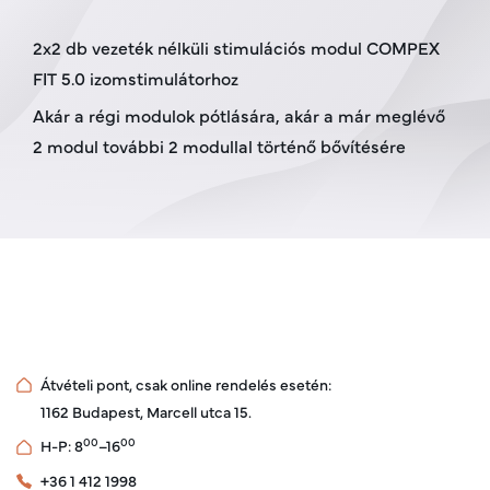
2x2 db vezeték nélküli stimulációs modul COMPEX
FIT 5.0 izomstimulátorhoz
Akár a régi modulok pótlására, akár a már meglévő
2 modul további 2 modullal történő bővítésére
Átvételi pont, csak online rendelés esetén:
1162 Budapest, Marcell utca 15.
00
00
H-P: 8
–16
+36 1 412 1998