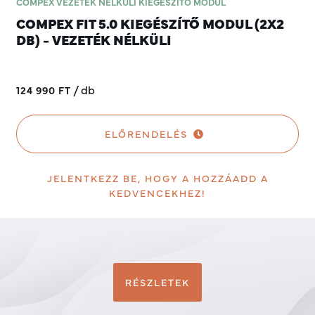
COMPEX VEZETÉK NÉLKÜLI KIEGÉSZÍTŐ MODUL
COMPEX FIT 5.0 KIEGÉSZÍTŐ MODUL (2X2
DB) - VEZETÉK NÉLKÜLI
/
db
124 990 FT
ELŐRENDELÉS
JELENTKEZZ BE, HOGY A HOZZÁADD A
KEDVENCEKHEZ!
RÉSZLETEK