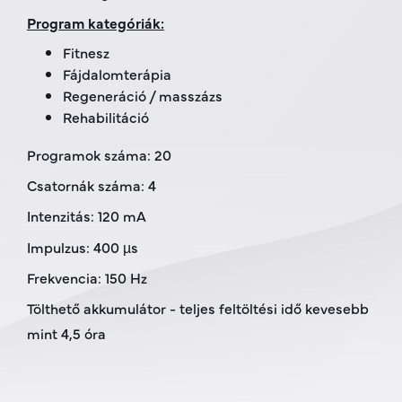
Program kategóriák:
Fitnesz
Fájdalomterápia
Regeneráció / masszázs
Rehabilitáció
Programok száma: 20
Csatornák száma: 4
Intenzitás: 120 mA
Impulzus: 400 µs
Frekvencia: 150 Hz
Tölthető akkumulátor - teljes feltöltési idő kevesebb
mint 4,5 óra