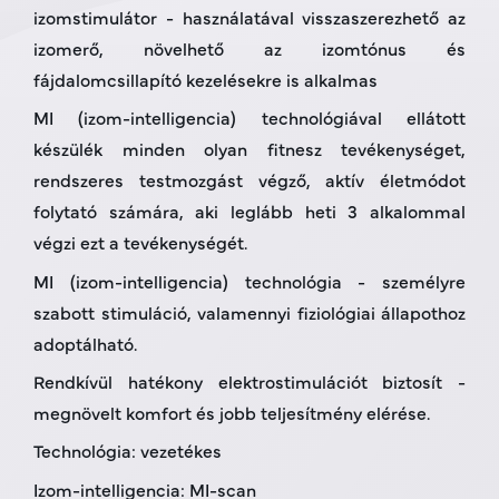
izomstimulátor - használatával visszaszerezhető az
izomerő, növelhető az izomtónus és
fájdalomcsillapító kezelésekre is alkalmas
MI (izom-intelligencia) technológiával ellátott
készülék minden olyan fitnesz tevékenységet,
rendszeres testmozgást végző, aktív életmódot
folytató számára, aki leglább heti 3 alkalommal
végzi ezt a tevékenységét.
MI (izom-intelligencia) technológia - személyre
szabott stimuláció, valamennyi fiziológiai állapothoz
adoptálható.
Rendkívül hatékony elektrostimulációt biztosít -
megnövelt komfort és jobb teljesítmény elérése.
Technológia: vezetékes
Izom-intelligencia: MI-scan