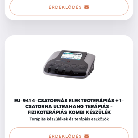
ÉRDEKLŐDÉS
EU-941 4-CSATORNÁS ELEKTROTERÁPIÁS + 1-
CSATORNA ULTRAHANG TERÁPIÁS -
FIZIKOTERÁPIÁS KOMBI KÉSZÜLÉK
Terápiás készülékek és terápiás eszközök
ÉRDEKLŐDÉS