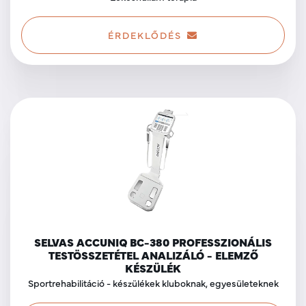
ÉRDEKLŐDÉS
SELVAS ACCUNIQ BC-380 PROFESSZIONÁLIS
TESTÖSSZETÉTEL ANALIZÁLÓ - ELEMZŐ
KÉSZÜLÉK
Sportrehabilitáció - készülékek kluboknak, egyesületeknek