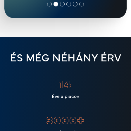
ÉS MÉG NÉHÁNY ÉRV
17
Éve a piacon
3000
+