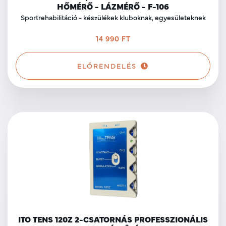
HŐMÉRŐ - LÁZMÉRŐ - F-106
Sportrehabilitáció - készülékek kluboknak, egyesületeknek
14 990 FT
ELŐRENDELÉS
ITO TENS 120Z 2-CSATORNÁS PROFESSZIONÁLIS