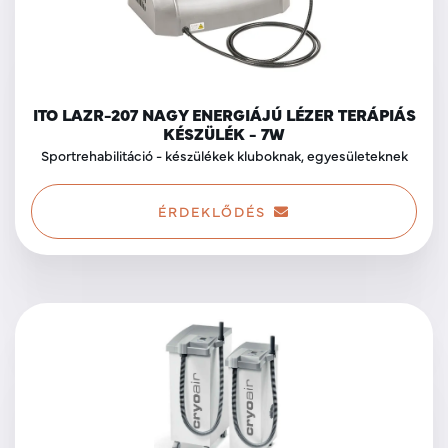
ITO LAZR-207 NAGY ENERGIÁJÚ LÉZER TERÁPIÁS
KÉSZÜLÉK - 7W
Sportrehabilitáció - készülékek kluboknak, egyesületeknek
ÉRDEKLŐDÉS