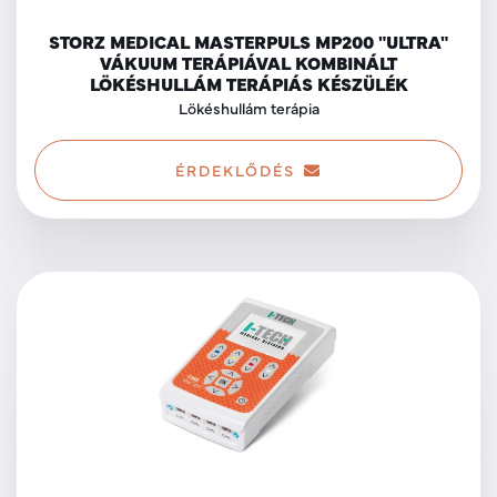
STORZ MEDICAL MASTERPULS MP200 "ULTRA"
VÁKUUM TERÁPIÁVAL KOMBINÁLT
LÖKÉSHULLÁM TERÁPIÁS KÉSZÜLÉK
Lökéshullám terápia
ÉRDEKLŐDÉS