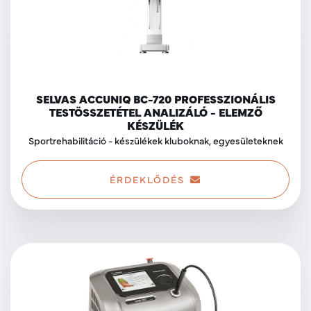
SELVAS ACCUNIQ BC-720 PROFESSZIONÁLIS
TESTÖSSZETÉTEL ANALIZÁLÓ - ELEMZŐ
KÉSZÜLÉK
Sportrehabilitáció - készülékek kluboknak, egyesületeknek
ÉRDEKLŐDÉS