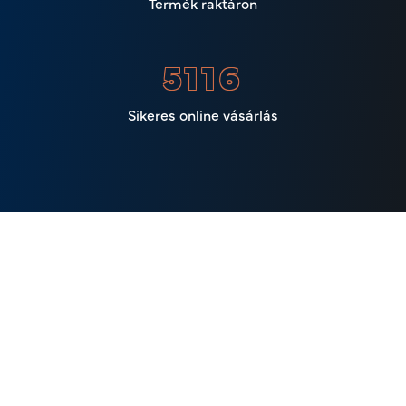
Termék raktáron
6310
Sikeres online vásárlás