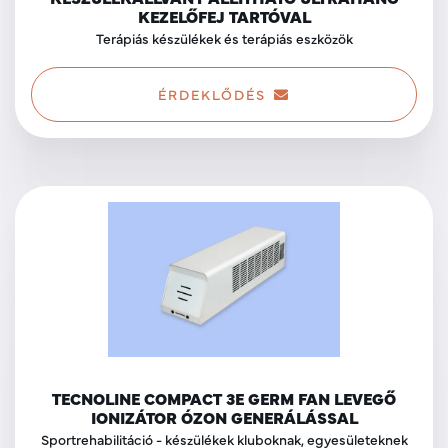
KEZELŐFEJ TARTÓVAL
Terápiás készülékek és terápiás eszközök
ÉRDEKLŐDÉS
TECNOLINE COMPACT 3E GERM FAN LEVEGŐ
IONIZÁTOR ÓZON GENERÁLÁSSAL
Sportrehabilitáció - készülékek kluboknak, egyesületeknek