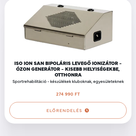
ISO ION SAN BIPOLÁRIS LEVEGŐ IONIZÁTOR -
ÓZON GENERÁTOR - KISEBB HELYISÉGEKBE,
OTTHONRA
Sportrehabilitáció - készülékek kluboknak, egyesületeknek
274 990 FT
ELŐRENDELÉS