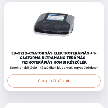
EU-921 2-CSATORNÁS ELEKTROTERÁPIÁS + 1-
CSATORNA ULTRAHANG TERÁPIÁS -
FIZIKOTERÁPIÁS KOMBI KÉSZÜLÉK
Sportrehabilitáció - készülékek kluboknak, egyesületeknek
ÉRDEKLŐDÉS