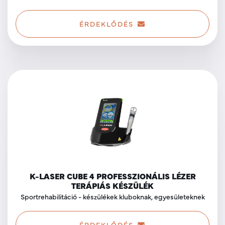
ÉRDEKLŐDÉS
K-LASER CUBE 4 PROFESSZIONÁLIS LÉZER
TERÁPIÁS KÉSZÜLÉK
Sportrehabilitáció - készülékek kluboknak, egyesületeknek
ÉRDEKLŐDÉS