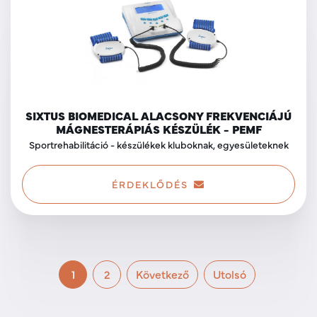
SIXTUS BIOMEDICAL ALACSONY FREKVENCIÁJÚ
MÁGNESTERÁPIÁS KÉSZÜLÉK - PEMF
Sportrehabilitáció - készülékek kluboknak, egyesületeknek
ÉRDEKLŐDÉS
1
2
Következő
Utolsó