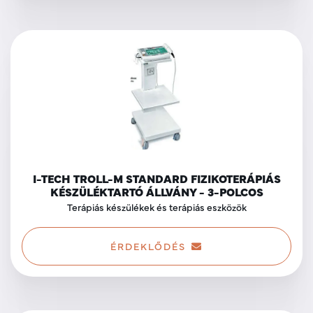
I-TECH TROLL-M STANDARD FIZIKOTERÁPIÁS
KÉSZÜLÉKTARTÓ ÁLLVÁNY - 3-POLCOS
Terápiás készülékek és terápiás eszközök
ÉRDEKLŐDÉS