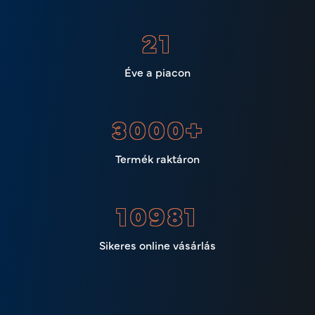
23
Éve a piacon
3000
+
Termék raktáron
11538
Sikeres online vásárlás