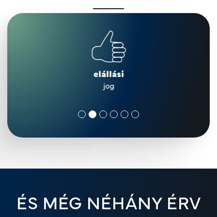
elállási
jog
ÉS MÉG NÉHÁNY ÉRV