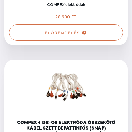
COMPEX elektródák
28 990 FT
ELŐRENDELÉS
COMPEX 4 DB-OS ELEKTRÓDA ÖSSZEKÖTŐ
KÁBEL SZETT BEPATTINTÓS (SNAP)