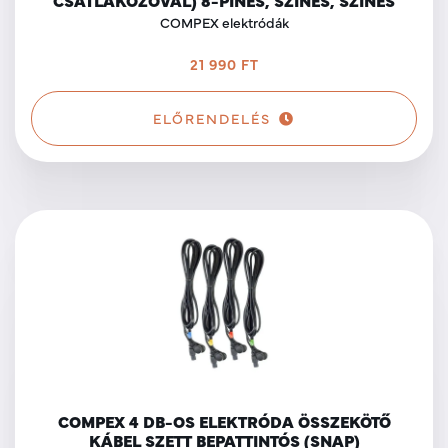
COMPEX elektródák
21 990 FT
ELŐRENDELÉS
COMPEX 4 DB-OS ELEKTRÓDA ÖSSZEKÖTŐ
KÁBEL SZETT BEPATTINTÓS (SNAP)