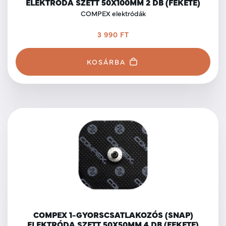
ELEKTRÓDA SZETT 50X100MM 2 DB (FEKETE)
COMPEX elektródák
3 990 FT
KOSÁRBA
COMPEX 1-GYORSCSATLAKOZÓS (SNAP)
ELEKTRÓDA SZETT 50X50MM 4 DB (FEKETE)