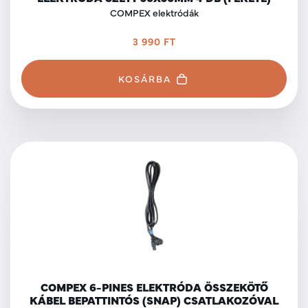
COMPEX elektródák
3 990 FT
KOSÁRBA
COMPEX 6-PINES ELEKTRÓDA ÖSSZEKÖTŐ
KÁBEL BEPATTINTÓS (SNAP) CSATLAKOZÓVAL