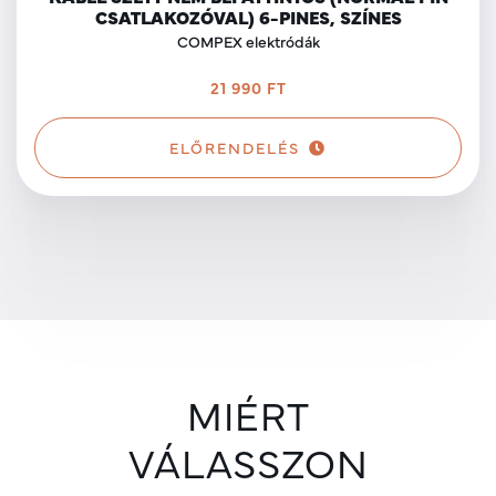
CSATLAKOZÓVAL) 6-PINES, SZÍNES
COMPEX elektródák
21 990 FT
ELŐRENDELÉS
MIÉRT
VÁLASSZON