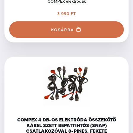
COMPEX elektródák
3 990 FT
KOSÁRBA
COMPEX 4 DB-OS ELEKTRÓDA ÖSSZEKÖTŐ
KÁBEL SZETT BEPATTINTÓS (SNAP)
CSATLAKOZÓVAL 8-PINES, FEKETE