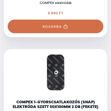
COMPEX elektródák
8 990 FT
KOSÁRBA
COMPEX 1-GYORSCSATLAKOZÓS (SNAP)
ELEKTRÓDA SZETT 50X100MM 2 DB (FEKETE)