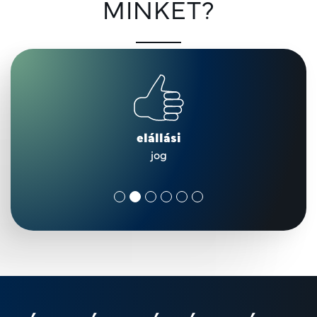
MINKET?
elállási
jog