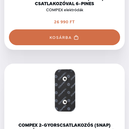
CSATLAKOZÓVAL 6-PINES
COMPEX elektródák
26 990 FT
KOSÁRBA
COMPEX 2-GYORSCSATLAKOZÓS (SNAP)