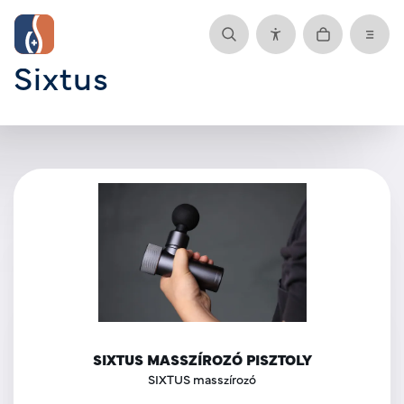
Sixtus
SIXTUS MASSZÍROZÓ PISZTOLY
SIXTUS masszírozó