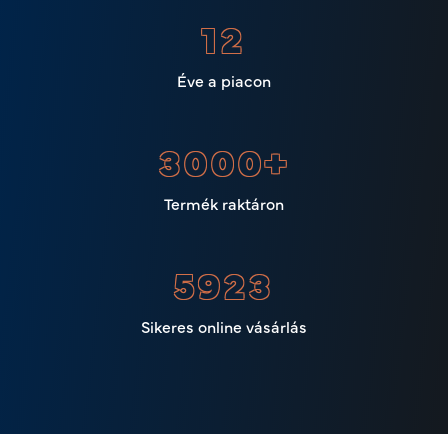
15
Éve a piacon
3000
+
Termék raktáron
6531
Sikeres online vásárlás