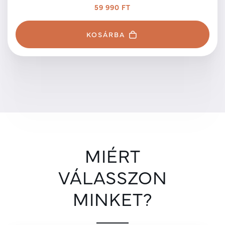
59 990 FT
KOSÁRBA
MIÉRT
VÁLASSZON
MINKET?